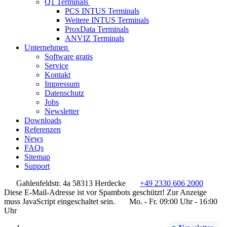
Q1 Terminals
PCS INTUS Terminals
Weitere INTUS Terminals
ProxData Terminals
ANVIZ Terminals
Unternehmen
Software gratis
Service
Kontakt
Impressum
Datenschutz
Jobs
Newsletter
Downloads
Referenzen
News
FAQs
Sitemap
Support
Gahlenfeldstr. 4a 58313 Herdecke
+49 2330 606 2000
Diese E-Mail-Adresse ist vor Spambots geschützt! Zur Anzeige
muss JavaScript eingeschaltet sein.
Mo. - Fr. 09:00 Uhr - 16:00
Uhr