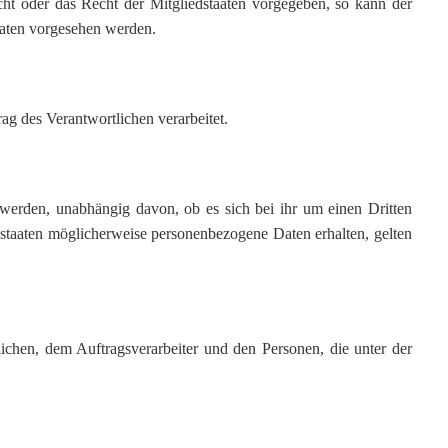
ht oder das Recht der Mitgliedstaaten vorgegeben, so kann der
aaten vorgesehen werden.
rag des Verantwortlichen verarbeitet.
t werden, unabhängig davon, ob es sich bei ihr um einen Dritten
staaten möglicherweise personenbezogene Daten erhalten, gelten
tlichen, dem Auftragsverarbeiter und den Personen, die unter der