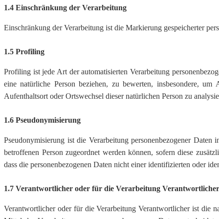
1.4 Einschränkung der Verarbeitung
Einschränkung der Verarbeitung ist die Markierung gespeicherter per
1.5 Profiling
Profiling ist jede Art der automatisierten Verarbeitung personenbez
eine natürliche Person beziehen, zu bewerten, insbesondere, um Asp
Aufenthaltsort oder Ortswechsel dieser natürlichen Person zu analysi
1.6 Pseudonymisierung
Pseudonymisierung ist die Verarbeitung personenbezogener Daten i
betroffenen Person zugeordnet werden können, sofern diese zusätz
dass die personenbezogenen Daten nicht einer identifizierten oder id
1.7 Verantwortlicher oder für die Verarbeitung Verantwortliche
Verantwortlicher oder für die Verarbeitung Verantwortlicher ist die 