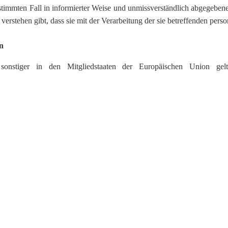
bestimmten Fall in informierter Weise und unmissverständlich abgegebe
verstehen gibt, dass sie mit der Verarbeitung der sie betreffenden per
n
 sonstiger in den Mitgliedstaaten der Europäischen Union ge