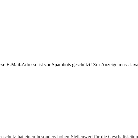
ese E-Mail-Adresse ist vor Spambots geschützt! Zur Anzeige muss JavaS
enschutz hat einen besonders hohen Stellenwert für die Geschäftslei