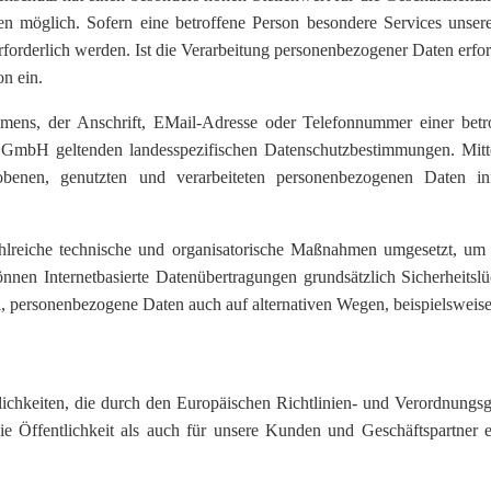
 möglich. Sofern eine betroffene Person besondere Services unser
rderlich werden. Ist die Verarbeitung personenbezogener Daten erforde
on ein.
mens, der Anschrift, EMail-Adresse oder Telefonnummer einer betrof
mbH geltenden landesspezifischen Datenschutzbestimmungen. Mitte
nen, genutzten und verarbeiteten personenbezogenen Daten info
lreiche technische und organisatorische Maßnahmen umgesetzt, um ei
nen Internetbasierte Datenübertragungen grundsätzlich Sicherheitslü
, personenbezogene Daten auch auf alternativen Wegen, beispielsweise 
ichkeiten, die durch den Europäischen Richtlinien- und Verordnun
e Öffentlichkeit als auch für unsere Kunden und Geschäftspartner ei