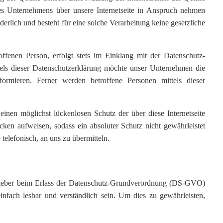
es Unternehmens über unsere Internetseite in Anspruch nehmen
rlich und besteht für eine solche Verarbeitung keine gesetzliche
fenen Person, erfolgt stets im Einklang mit der Datenschutz-
ls dieser Datenschutzerklärung möchte unser Unternehmen die
rmieren. Ferner werden betroffene Personen mittels dieser
nen möglichst lückenlosen Schutz der über diese Internetseite
cken aufweisen, sodass ein absoluter Schutz nicht gewährleistet
telefonisch, an uns zu übermitteln.
gsgeber beim Erlass der Datenschutz-Grundverordnung (DS-GVO)
nfach lesbar und verständlich sein. Um dies zu gewährleisten,