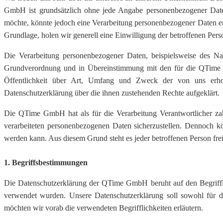
GmbH ist grundsätzlich ohne jede Angabe personenbezogener Daten
möchte, könnte jedoch eine Verarbeitung personenbezogener Daten erfo
Grundlage, holen wir generell eine Einwilligung der betroffenen Pers
Die Verarbeitung personenbezogener Daten, beispielsweise des Na
Grundverordnung und in Übereinstimmung mit den für die QTime G
Öffentlichkeit über Art, Umfang und Zweck der von uns erhobe
Datenschutzerklärung über die ihnen zustehenden Rechte aufgeklärt.
Die QTime GmbH hat als für die Verarbeitung Verantwortlicher zah
verarbeiteten personenbezogenen Daten sicherzustellen. Dennoch kön
werden kann. Aus diesem Grund steht es jeder betroffenen Person frei
1. Begriffsbestimmungen
Die Datenschutzerklärung der QTime GmbH beruht auf den Begriffl
verwendet wurden. Unsere Datenschutzerklärung soll sowohl für di
möchten wir vorab die verwendeten Begrifflichkeiten erläutern.