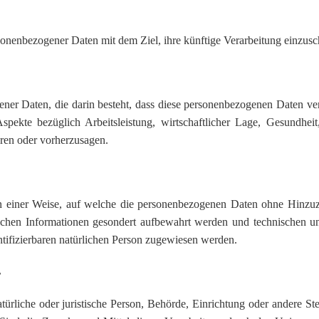
sonenbezogener Daten mit dem Ziel, ihre künftige Verarbeitung einzus
ogener Daten, die darin besteht, dass diese personenbezogenen Daten 
ekte bezüglich Arbeitsleistung, wirtschaftlicher Lage, Gesundheit, 
eren oder vorherzusagen.
n einer Weise, auf welche die personenbezogenen Daten ohne Hinzuzie
lichen Informationen gesondert aufbewahrt werden und technischen un
entifizierbaren natürlichen Person zugewiesen werden.
r
natürliche oder juristische Person, Behörde, Einrichtung oder andere 