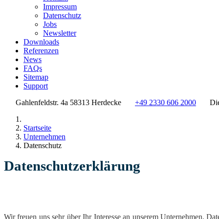
Impressum
Datenschutz
Jobs
Newsletter
Downloads
Referenzen
News
FAQs
Sitemap
Support
Gahlenfeldstr. 4a 58313 Herdecke
+49 2330 606 2000
Di
Startseite
Unternehmen
Datenschutz
Datenschutzerklärung
Wir freuen uns sehr über Ihr Interesse an unserem Unternehmen. Dat