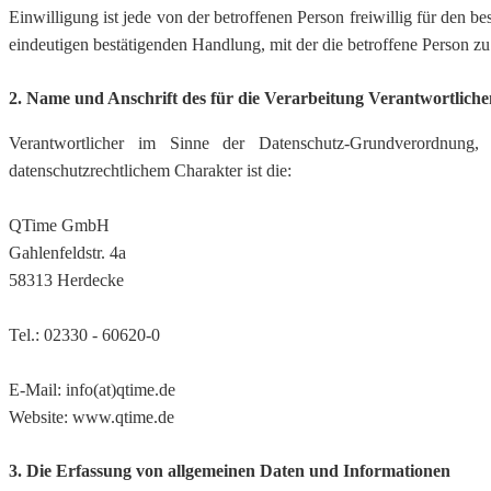
Einwilligung ist jede von der betroffenen Person freiwillig für den 
eindeutigen bestätigenden Handlung, mit der die betroffene Person zu 
2. Name und Anschrift des für die Verarbeitung Verantwortliche
Verantwortlicher im Sinne der Datenschutz-Grundverordnung,
datenschutzrechtlichem Charakter ist die:
QTime GmbH
Gahlenfeldstr. 4a
58313 Herdecke
Tel.: 02330 - 60620-0
E-Mail: info(at)qtime.de
Website: www.qtime.de
3. Die Erfassung von allgemeinen Daten und Informationen