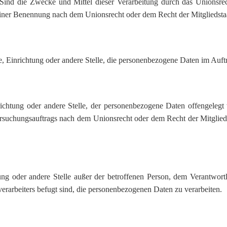
 Sind die Zwecke und Mittel dieser Verarbeitung durch das Unionsrec
einer Benennung nach dem Unionsrecht oder dem Recht der Mitgliedst
rde, Einrichtung oder andere Stelle, die personenbezogene Daten im Auft
nrichtung oder andere Stelle, der personenbezogene Daten offengeleg
rsuchungsauftrags nach dem Unionsrecht oder dem Recht der Mitglied
chtung oder andere Stelle außer der betroffenen Person, dem Verantwor
erarbeiters befugt sind, die personenbezogenen Daten zu verarbeiten.