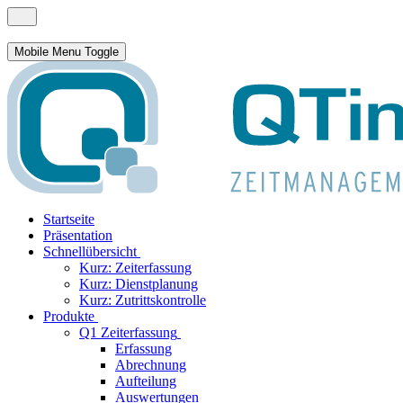
Mobile Menu Toggle
Startseite
Präsentation
Schnellübersicht
Kurz: Zeiterfassung
Kurz: Dienstplanung
Kurz: Zutrittskontrolle
Produkte
Q1 Zeiterfassung
Erfassung
Abrechnung
Aufteilung
Auswertungen