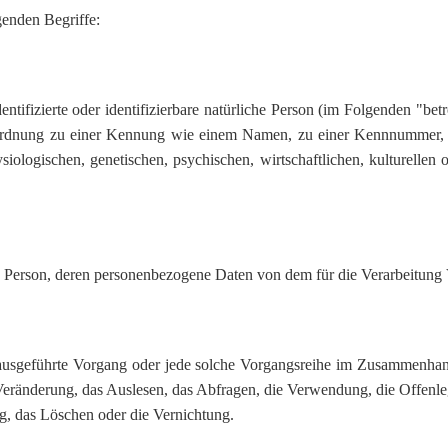
genden Begriffe:
ntifizierte oder identifizierbare natürliche Person (im Folgenden "betr
 Zuordnung zu einer Kennung wie einem Namen, zu einer Kennnummer,
gischen, genetischen, psychischen, wirtschaftlichen, kulturellen oder
liche Person, deren personenbezogene Daten von dem für die Verarbeitung
ren ausgeführte Vorgang oder jede solche Vorgangsreihe im Zusammenh
Veränderung, das Auslesen, das Abfragen, die Verwendung, die Offenl
g, das Löschen oder die Vernichtung.