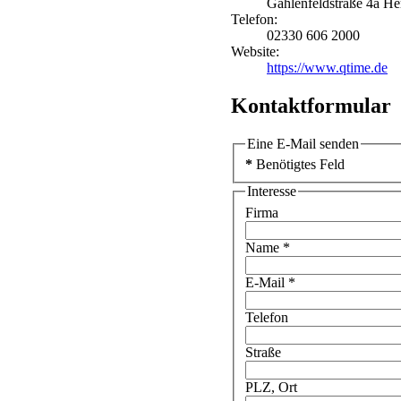
Gahlenfeldstraße 4a
He
Telefon:
02330 606 2000
Website:
https://www.qtime.de
Kontaktformular
Eine E-Mail senden
*
Benötigtes Feld
Interesse
Firma
Name
*
E-Mail
*
Telefon
Straße
PLZ, Ort