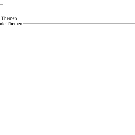
de Themen
ende Themen