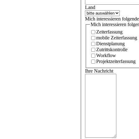
Land
Mich interessieren folgen
Mich interessieren folg
Zeiterfassung
mobile Zeiterfassung
Dienstplanung
Zutrittskontrolle
Workflow
Projektzeiterfassung
Ihre Nachricht