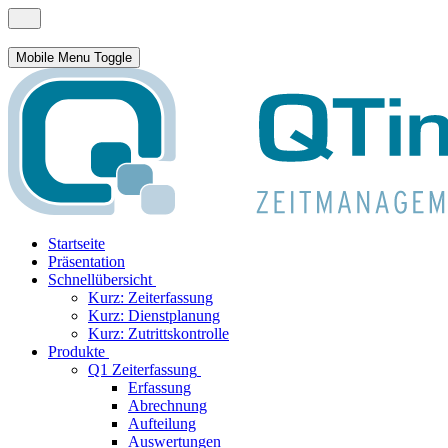
Mobile Menu Toggle
Startseite
Präsentation
Schnellübersicht
Kurz: Zeiterfassung
Kurz: Dienstplanung
Kurz: Zutrittskontrolle
Produkte
Q1 Zeiterfassung
Erfassung
Abrechnung
Aufteilung
Auswertungen