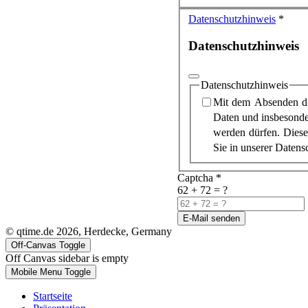
Datenschutzhinweis
*
Datenschutzhinweis
Datenschutzhinweis
Mit dem Absenden die
Daten und insbesonde
werden dürfen. Diese
Sie in unserer Datens
Captcha
*
62 + 72 = ?
E-Mail senden
© qtime.de 2026, Herdecke, Germany
Off-Canvas Toggle
Off Canvas sidebar is empty
Mobile Menu Toggle
Startseite