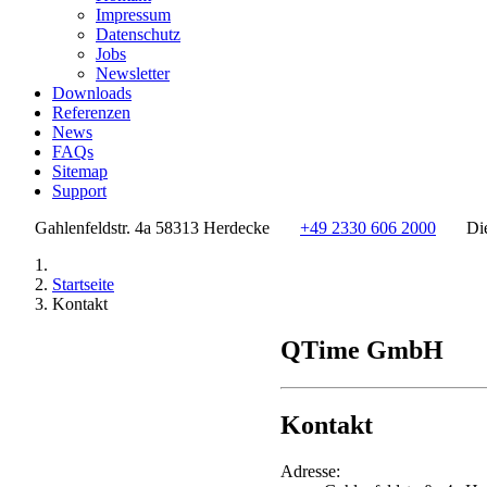
Impressum
Datenschutz
Jobs
Newsletter
Downloads
Referenzen
News
FAQs
Sitemap
Support
Gahlenfeldstr. 4a 58313 Herdecke
+49 2330 606 2000
Di
Startseite
Kontakt
QTime GmbH
Kontakt
Adresse: