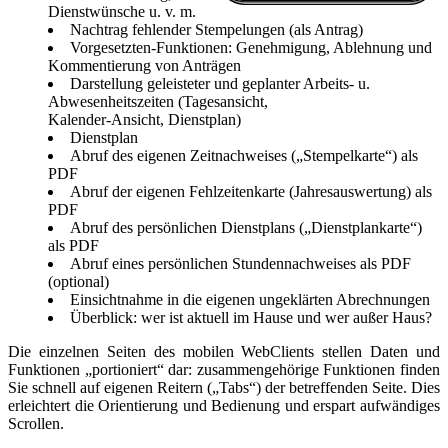
Dienstwünsche u. v. m.
Nachtrag fehlender Stempelungen (als Antrag)
Vorgesetzten-Funktionen: Genehmigung, Ablehnung und
Kommentierung von Anträgen
Darstellung geleisteter und geplanter Arbeits- u.
Abwesenheitszeiten (Tagesansicht,
Kalender-Ansicht, Dienstplan)
Dienstplan
Abruf des eigenen Zeitnachweises („Stempelkarte“) als
PDF
Abruf der eigenen Fehlzeitenkarte (Jahresauswertung) als
PDF
Abruf des persönlichen Dienstplans („Dienstplankarte“)
als PDF
Abruf eines persönlichen Stundennachweises als PDF
(optional)
Einsichtnahme in die eigenen ungeklärten Abrechnungen
Überblick: wer ist aktuell im Hause und wer außer Haus?
Die einzelnen Seiten des mobilen WebClients stellen Daten und
Funktionen „portioniert“ dar: zusammengehörige Funktionen finden
Sie schnell auf eigenen Reitern („Tabs“) der betreffenden Seite. Dies
erleichtert die Orientierung und Bedienung und erspart aufwändiges
Scrollen.