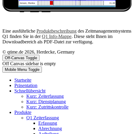
Eine ausführliche
Produktbeschreibung
des Zeitmanagementsystems
Q1 finden Sie in der
Q1 Info-Mappe
. Diese steht Ihnen im
Downloadbereich als PDF-Datei zur verfügung.
© qtime.de 2026, Herdecke, Germany
Off-Canvas Toggle
Off Canvas sidebar is empty
Mobile Menu Toggle
Startseite
Präsentation
Schnellübersicht
Kurz: Zeiterfassung
Kurz: Dienstplanung
Kurz: Zutrittskontrolle
Produkte
Q1 Zeiterfassung
Erfassung
Abrechnung
Aufteilung