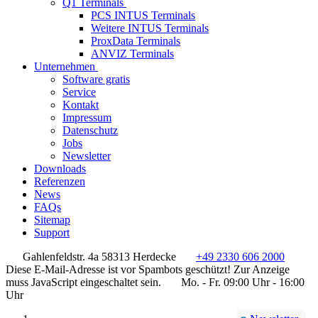
Q1 Terminals
PCS INTUS Terminals
Weitere INTUS Terminals
ProxData Terminals
ANVIZ Terminals
Unternehmen
Software gratis
Service
Kontakt
Impressum
Datenschutz
Jobs
Newsletter
Downloads
Referenzen
News
FAQs
Sitemap
Support
Gahlenfeldstr. 4a 58313 Herdecke
+49 2330 606 2000
Diese E-Mail-Adresse ist vor Spambots geschützt! Zur Anzeige
muss JavaScript eingeschaltet sein.
Mo. - Fr. 09:00 Uhr - 16:00
Uhr