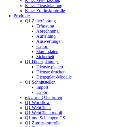
Kurz: Zeiterfassung
Kurz: Dienstplanung
Kurz: Zutrittskontrolle
Produkte
Q1 Zeiterfassung
Erfassung
Abrechnung
Aufteilung
Auswertungen
Export
Stammdaten
Sicherheit
Q1 Dienstplanung
Dienste planen
Dienste drucken
Dienstplan-Modelle
Q1 Schnittstellen
Import
Export
eAU mit Q1 abrufen
Q1 Workflow
Q1 WebClient
Q1 WebClient mobil
Q1 und Schleupen.CS
Q1 Zutrittskontrolle