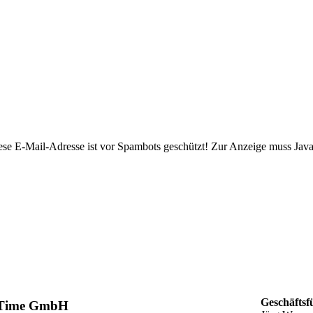
ese E-Mail-Adresse ist vor Spambots geschützt! Zur Anzeige muss JavaS
Geschäftsf
Time GmbH