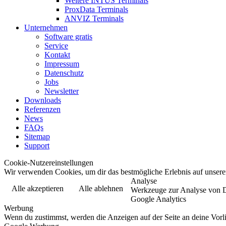
Weitere INTUS Terminals
ProxData Terminals
ANVIZ Terminals
Unternehmen
Software gratis
Service
Kontakt
Impressum
Datenschutz
Jobs
Newsletter
Downloads
Referenzen
News
FAQs
Sitemap
Support
Cookie-Nutzereinstellungen
Wir verwenden Cookies, um dir das bestmögliche Erlebnis auf unserer
Analyse
Alle akzeptieren
Alle ablehnen
Werkzeuge zur Analyse von Dat
Google Analytics
Werbung
Wenn du zustimmst, werden die Anzeigen auf der Seite an deine Vorl