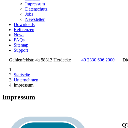
Impressum
Datenschutz
Jobs
Newsletter
Downloads
Referenzen
News
FAQs
Sitemap
Support
Gahlenfeldstr. 4a 58313 Herdecke
+49 2330 606 2000
Di
Startseite
Unternehmen
Impressum
Impressum
Q