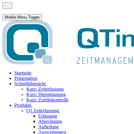
Mobile Menu Toggle
Startseite
Präsentation
Schnellübersicht
Kurz: Zeiterfassung
Kurz: Dienstplanung
Kurz: Zutrittskontrolle
Produkte
Q1 Zeiterfassung
Erfassung
Abrechnung
Aufteilung
Auswertungen