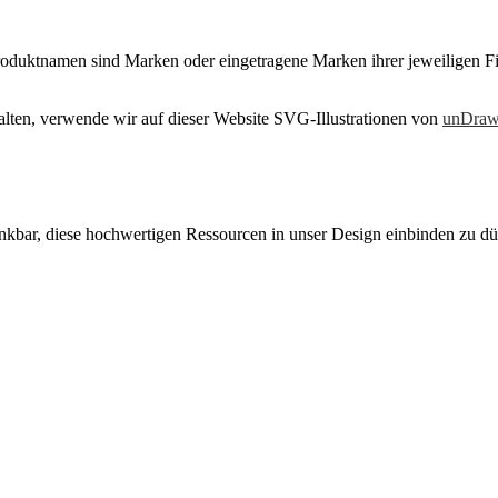
oduktnamen sind Marken oder eingetragene Marken ihrer jeweiligen F
talten, verwende wir auf dieser Website SVG-Illustrationen von
unDra
nkbar, diese hochwertigen Ressourcen in unser Design einbinden zu d