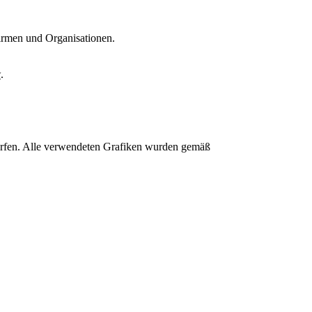
irmen und Organisationen.
w
.
ürfen. Alle verwendeten Grafiken wurden gemäß