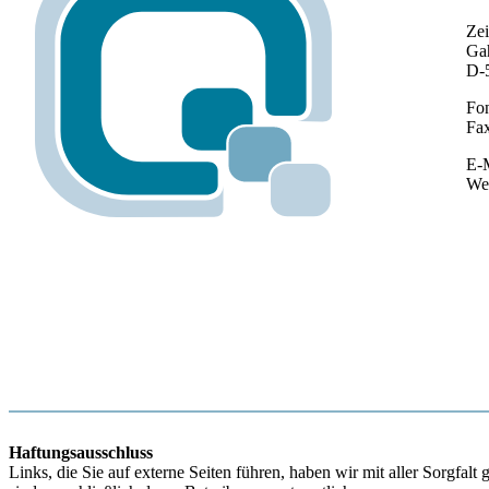
Ze
Gah
D-
Fon
Fax
E-M
We
Haftungsausschluss
Links, die Sie auf externe Seiten führen, haben wir mit aller Sorgfal