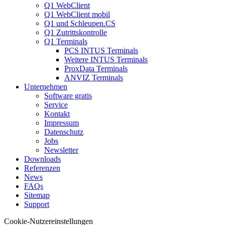
Q1 WebClient
Q1 WebClient mobil
Q1 und Schleupen.CS
Q1 Zutrittskontrolle
Q1 Terminals
PCS INTUS Terminals
Weitere INTUS Terminals
ProxData Terminals
ANVIZ Terminals
Unternehmen
Software gratis
Service
Kontakt
Impressum
Datenschutz
Jobs
Newsletter
Downloads
Referenzen
News
FAQs
Sitemap
Support
Cookie-Nutzereinstellungen