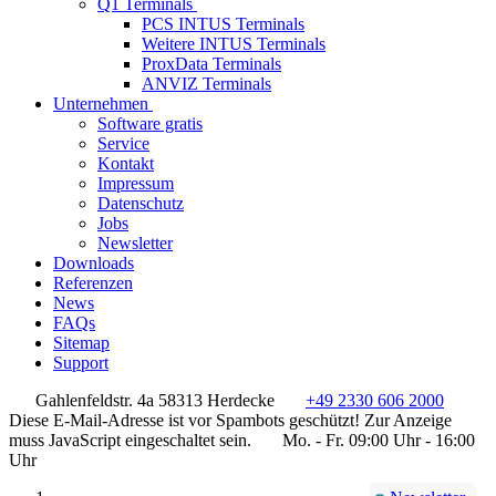
Q1 Terminals
PCS INTUS Terminals
Weitere INTUS Terminals
ProxData Terminals
ANVIZ Terminals
Unternehmen
Software gratis
Service
Kontakt
Impressum
Datenschutz
Jobs
Newsletter
Downloads
Referenzen
News
FAQs
Sitemap
Support
Gahlenfeldstr. 4a 58313 Herdecke
+49 2330 606 2000
Diese E-Mail-Adresse ist vor Spambots geschützt! Zur Anzeige
muss JavaScript eingeschaltet sein.
Mo. - Fr. 09:00 Uhr - 16:00
Uhr