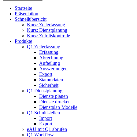
Startseite
Präsentation
Schnellübersicht
Kurz: Zeiterfassung
Kurz: Dienstplanung
Kurz: Zutrittskontrolle
Produkte
Q1 Zeiterfassung
Erfassung
Abrechnung
Aufteilung
Auswertungen
Export
Stammdaten
Sicherheit
Q1 Dienstplanung
Dienste planen
Dienste drucken
Dienstplan-Modelle
Q1 Schnittstellen
Import
Export
eAU mit Q1 abrufen
Q1 Workflow