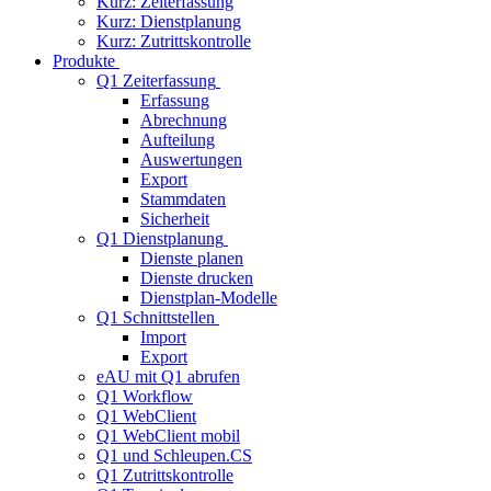
Kurz: Zeiterfassung
Kurz: Dienstplanung
Kurz: Zutrittskontrolle
Produkte
Q1 Zeiterfassung
Erfassung
Abrechnung
Aufteilung
Auswertungen
Export
Stammdaten
Sicherheit
Q1 Dienstplanung
Dienste planen
Dienste drucken
Dienstplan-Modelle
Q1 Schnittstellen
Import
Export
eAU mit Q1 abrufen
Q1 Workflow
Q1 WebClient
Q1 WebClient mobil
Q1 und Schleupen.CS
Q1 Zutrittskontrolle