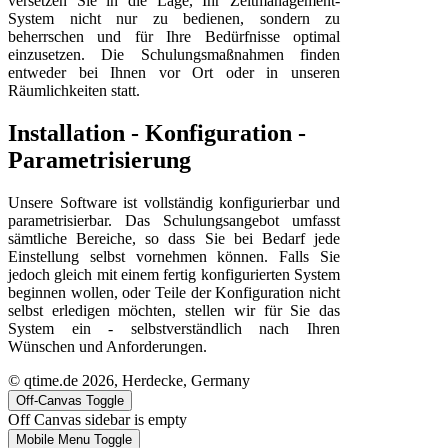
versetzen Sie in die Lage, Ihr Zeitmanagement-
System nicht nur zu bedienen, sondern zu
beherrschen und für Ihre Bedürfnisse optimal
einzusetzen. Die Schulungsmaßnahmen finden
entweder bei Ihnen vor Ort oder in unseren
Räumlichkeiten statt.
Installation - Konfiguration -
Parametrisierung
Unsere Software ist vollständig konfigurierbar und
parametrisierbar. Das Schulungsangebot umfasst
sämtliche Bereiche, so dass Sie bei Bedarf jede
Einstellung selbst vornehmen können. Falls Sie
jedoch gleich mit einem fertig konfigurierten System
beginnen wollen, oder Teile der Konfiguration nicht
selbst erledigen möchten, stellen wir für Sie das
System ein - selbstverständlich nach Ihren
Wünschen und Anforderungen.
© qtime.de 2026, Herdecke, Germany
Off-Canvas Toggle
Off Canvas sidebar is empty
Mobile Menu Toggle