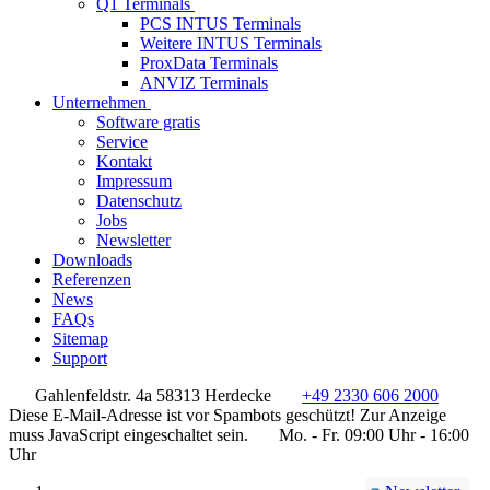
Q1 Terminals
PCS INTUS Terminals
Weitere INTUS Terminals
ProxData Terminals
ANVIZ Terminals
Unternehmen
Software gratis
Service
Kontakt
Impressum
Datenschutz
Jobs
Newsletter
Downloads
Referenzen
News
FAQs
Sitemap
Support
Gahlenfeldstr. 4a 58313 Herdecke
+49 2330 606 2000
Diese E-Mail-Adresse ist vor Spambots geschützt! Zur Anzeige
muss JavaScript eingeschaltet sein.
Mo. - Fr. 09:00 Uhr - 16:00
Uhr