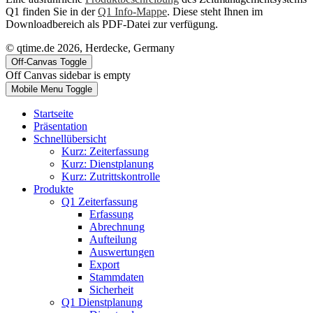
Q1 finden Sie in der
Q1 Info-Mappe
. Diese steht Ihnen im
Downloadbereich als PDF-Datei zur verfügung.
© qtime.de 2026, Herdecke, Germany
Off-Canvas Toggle
Off Canvas sidebar is empty
Mobile Menu Toggle
Startseite
Präsentation
Schnellübersicht
Kurz: Zeiterfassung
Kurz: Dienstplanung
Kurz: Zutrittskontrolle
Produkte
Q1 Zeiterfassung
Erfassung
Abrechnung
Aufteilung
Auswertungen
Export
Stammdaten
Sicherheit
Q1 Dienstplanung