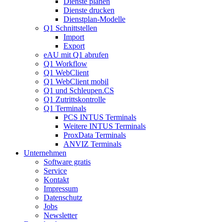
Dienste planen
Dienste drucken
Dienstplan-Modelle
Q1 Schnittstellen
Import
Export
eAU mit Q1 abrufen
Q1 Workflow
Q1 WebClient
Q1 WebClient mobil
Q1 und Schleupen.CS
Q1 Zutrittskontrolle
Q1 Terminals
PCS INTUS Terminals
Weitere INTUS Terminals
ProxData Terminals
ANVIZ Terminals
Unternehmen
Software gratis
Service
Kontakt
Impressum
Datenschutz
Jobs
Newsletter