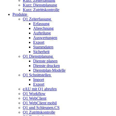
Kurz: Zeiterfassung
Kurz: Dienstplanung
Kurz: Zutrittskontrolle
Produkte
Q1 Zeiterfassung
Erfassung
Abrechnung
Aufteilung
Auswertungen
Export
Stammdaten
Sicherheit
Q1 Dienstplanung
Dienste planen
Dienste drucken
Dienstplan-Modelle
Q1 Schnittstellen
Import
Export
eAU mit Q1 abrufen
Q1 Workflow
Q1 WebClient
Q1 WebClient mobil
Q1 und Schleupen.CS
Q1 Zutrittskontrolle