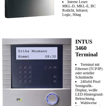
Interne Leser:
MKL-D, MKL-E, BC
Rotlicht, Infrarot;
Legic, Hitag
INTUS
3460
Terminal
Terminal mit
Ethernet (TCP/IP)
oder serieller
Schnittstelle
240x64 Pixel
Semigrafik-
Display, weiße
LED-Hintergrund-
Beleuchtung.
Wahlweise