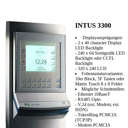
INTUS 3300
Displayausprägungen:
- 2 x 40 character Display
LED Backlight
- 240 x 64 Semigrafik LED
Backlight oder CCFL
Backlight
- 320 x 240 LCD
Folientastaturvarianten:
10er Block, 5F Tasten oder
Matrix Touch 8 x 8 Felder
Mögliche Schnittstellen:
- Ethernet 10BaseT
- RS485 Opto
- V.24 (ext. Modem; ext.
ISDN)
- TokenRing PCMCIA
(TCP/IP)
- Modem PCMCIA