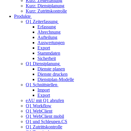
Kurz: Zeiterfassung
Kurz: Dienstplanung
Kurz: Zutrittskontrolle
Produkte
Q1 Zeiterfassung
Erfassung
Abrechnung
Aufteilung
Auswertungen
Export
Stammdaten
Sicherheit
Q1 Dienstplanung
Dienste planen
Dienste drucken
Dienstplan-Modelle
Q1 Schnittstellen
Import
Export
eAU mit Q1 abrufen
Q1 Workflow
Q1 WebClient
Q1 WebClient mobil
Q1 und Schleupen.CS
Q1 Zutrittskontrolle