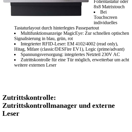
Folientastatur oder
8x8 Matrixtouch
Bei
Touchscreen
individuelles
Tastaturlayout durch hinterlegtes Passepartout
Multifunktionsanzeige MagicEye: Zur schnellen optischen
Signalisierung in blau, grün, rot
Integrierter RFID-Leser: EM 4102/4002 (read only),
Hitag, Mifare (classic/DESFire EV1), Legic (prime/advant)
Spannungsversorgung: integriertes Netzteil 230V AC
Zutrittskontrolle für eine Tür möglich, erweiterbar um acht
weitere externen Leser
Zutrittskontrolle:
Zutrittskontrollmanager und externe
Leser