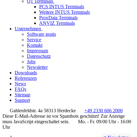
Q1 Terminals
PCS INTUS Terminals
Weitere INTUS Terminals
ProxData Terminals
ANVIZ Terminals
Unternehmen
Software gratis
Service
Kontakt
Impressum
Datenschutz
Jobs
Newsletter
Downloads
Referenzen
News
FAQs
Sitemap
Support
Gahlenfeldstr. 4a 58313 Herdecke
+49 2330 606 2000
Diese E-Mail-Adresse ist vor Spambots geschützt! Zur Anzeige
muss JavaScript eingeschaltet sein.
Mo. - Fr. 09:00 Uhr - 16:00
Uhr