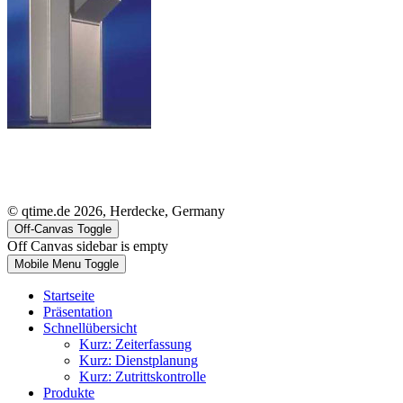
© qtime.de 2026, Herdecke, Germany
Off-Canvas Toggle
Off Canvas sidebar is empty
Mobile Menu Toggle
Startseite
Präsentation
Schnellübersicht
Kurz: Zeiterfassung
Kurz: Dienstplanung
Kurz: Zutrittskontrolle
Produkte