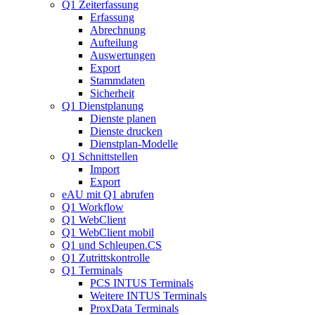
Q1 Zeiterfassung
Erfassung
Abrechnung
Aufteilung
Auswertungen
Export
Stammdaten
Sicherheit
Q1 Dienstplanung
Dienste planen
Dienste drucken
Dienstplan-Modelle
Q1 Schnittstellen
Import
Export
eAU mit Q1 abrufen
Q1 Workflow
Q1 WebClient
Q1 WebClient mobil
Q1 und Schleupen.CS
Q1 Zutrittskontrolle
Q1 Terminals
PCS INTUS Terminals
Weitere INTUS Terminals
ProxData Terminals