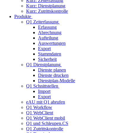
Kurz: Zeiterfassung
Kurz: Dienstplanung
Kurz: Zutrittskontrolle
Produkte
Q1 Zeiterfassung
Erfassung
Abrechnung
Aufteilung
Auswertungen
Export
Stammdaten
Sicherheit
Q1 Dienstplanung
Dienste planen
Dienste drucken
Dienstplan-Modelle
Q1 Schnittstellen
Import
Export
eAU mit Q1 abrufen
Q1 Workflow
Q1 WebClient
Q1 WebClient mobil
Q1 und Schleupen.CS
Q1 Zutrittskontrolle