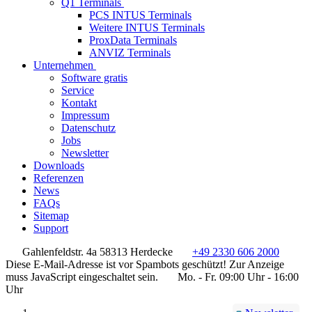
Q1 Terminals
PCS INTUS Terminals
Weitere INTUS Terminals
ProxData Terminals
ANVIZ Terminals
Unternehmen
Software gratis
Service
Kontakt
Impressum
Datenschutz
Jobs
Newsletter
Downloads
Referenzen
News
FAQs
Sitemap
Support
Gahlenfeldstr. 4a 58313 Herdecke
+49 2330 606 2000
Diese E-Mail-Adresse ist vor Spambots geschützt! Zur Anzeige
muss JavaScript eingeschaltet sein.
Mo. - Fr. 09:00 Uhr - 16:00
Uhr