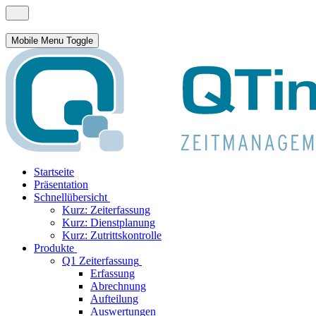
Mobile Menu Toggle
Startseite
Präsentation
Schnellübersicht
Kurz: Zeiterfassung
Kurz: Dienstplanung
Kurz: Zutrittskontrolle
Produkte
Q1 Zeiterfassung
Erfassung
Abrechnung
Aufteilung
Auswertungen