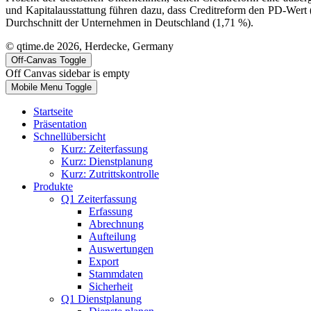
und Kapitalausstattung führen dazu, dass Creditreform den PD-Wert (
Durchschnitt der Unternehmen in Deutschland (1,71 %).
© qtime.de 2026, Herdecke, Germany
Off-Canvas Toggle
Off Canvas sidebar is empty
Mobile Menu Toggle
Startseite
Präsentation
Schnellübersicht
Kurz: Zeiterfassung
Kurz: Dienstplanung
Kurz: Zutrittskontrolle
Produkte
Q1 Zeiterfassung
Erfassung
Abrechnung
Aufteilung
Auswertungen
Export
Stammdaten
Sicherheit
Q1 Dienstplanung