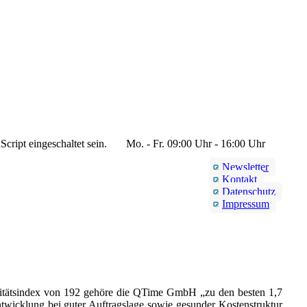
cript eingeschaltet sein.
Mo. - Fr. 09:00 Uhr - 16:00 Uhr
Newsletter
Kontakt
Datenschutz
Impressum
Bonitätsindex von 192 gehöre die QTime GmbH „zu den besten 1,7
twicklung bei guter Auftragslage sowie gesunder Kostenstruktur