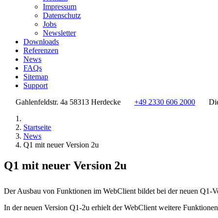
Impressum
Datenschutz
Jobs
Newsletter
Downloads
Referenzen
News
FAQs
Sitemap
Support
Gahlenfeldstr. 4a 58313 Herdecke
+49 2330 606 2000
Di
Startseite
News
Q1 mit neuer Version 2u
Q1 mit neuer Version 2u
Der Ausbau von Funktionen im WebClient bildet bei der neuen Q1-Ve
In der neuen Version Q1-2u erhielt der WebClient weitere Funktione