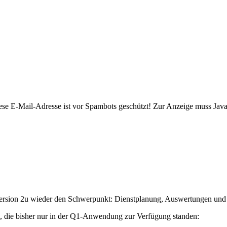
ese E-Mail-Adresse ist vor Spambots geschützt! Zur Anzeige muss JavaS
rsion 2u wieder den Schwerpunkt: Dienst­planung, Aus­wertungen und 
n, die bisher nur in der Q1-Anwendung zur Verfügung standen: