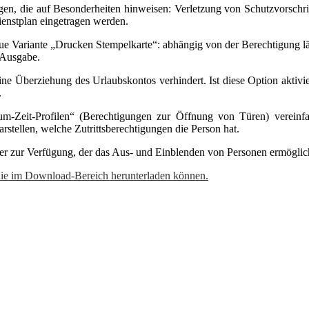
en, die auf Besonderheiten hinweisen: Verletzung von Schutzvorschrif
enstplan eingetragen werden.
e Variante „Drucken Stempelkarte“: abhängig von der Berechtigung läs
 Ausgabe.
ne Überziehung des Urlaubskontos verhindert. Ist diese Option aktivie
.
eit-Profilen“ (Berechtigungen zur Öffnung von Türen) vereinfacht
stellen, welche Zutrittsberechtigungen die Person hat.
ilter zur Verfügung, der das Aus- und Einblenden von Personen ermögli
 Sie im Download-Bereich herunterladen können.