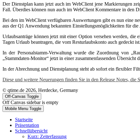
Der Dienstplan kann jetzt auch im WebClient jene Markierungen zeig
Fall. Überdies können nun auch im WebClient Kommentare in den Di
Bei den im WebClient verfügbaren Auswertungen gibt es nun eine neu
aus der Q1 Anwendung bekannten Einstellungsmöglichkeiten für die
Urlaubsanträge können jetzt mit einer Option versehen werden, die ei
Tagen Urlaub beantragen, die vom Resturlaubskonto auch gedeckt ist
In der Personalstamm-Verwaltung wurde die Zuordnung von „Raum-Z
„Stammdaten-Monitor“ jetzt in einer zusammenfassenden Übersicht dar
In der Abrechnung und Dienstplanung steht ab sofort ein flexibler F
Diese und weitere Neuerungen finden Sie in den Release Notes, die
© qtime.de 2026, Herdecke, Germany
Off-Canvas Toggle
Off Canvas sidebar is empty
Mobile Menu Toggle
Startseite
Präsentation
Schnellübersicht
Kurz: Zeiterfassung