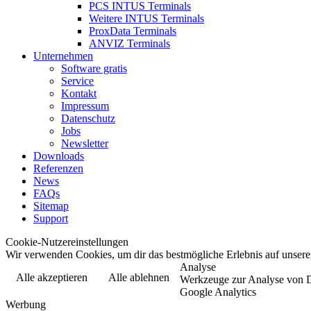
PCS INTUS Terminals
Weitere INTUS Terminals
ProxData Terminals
ANVIZ Terminals
Unternehmen
Software gratis
Service
Kontakt
Impressum
Datenschutz
Jobs
Newsletter
Downloads
Referenzen
News
FAQs
Sitemap
Support
Cookie-Nutzereinstellungen
Wir verwenden Cookies, um dir das bestmögliche Erlebnis auf unserer
Analyse
Alle akzeptieren
Alle ablehnen
Werkzeuge zur Analyse von Dat
Google Analytics
Werbung