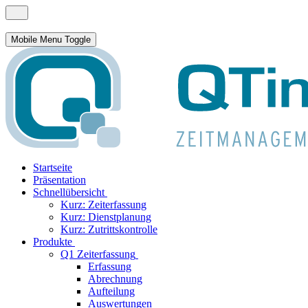
Mobile Menu Toggle
Startseite
Präsentation
Schnellübersicht
Kurz: Zeiterfassung
Kurz: Dienstplanung
Kurz: Zutrittskontrolle
Produkte
Q1 Zeiterfassung
Erfassung
Abrechnung
Aufteilung
Auswertungen