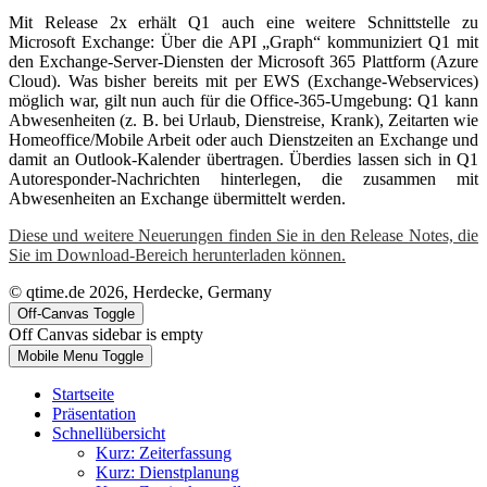
Mit Release 2x erhält Q1 auch eine weitere Schnittstelle zu
Microsoft Exchange: Über die API „Graph“ kommuniziert Q1 mit
den Exchange-Server-Diensten der Microsoft 365 Plattform (Azure
Cloud). Was bisher bereits mit per EWS (Exchange-Webservices)
möglich war, gilt nun auch für die Office-365-Umgebung: Q1 kann
Abwesenheiten (z. B. bei Urlaub, Dienstreise, Krank), Zeitarten wie
Homeoffice/Mobile Arbeit oder auch Dienstzeiten an Exchange und
damit an Outlook-Kalender übertragen. Überdies lassen sich in Q1
Autoresponder-Nachrichten hinterlegen, die zusammen mit
Abwesenheiten an Exchange übermittelt werden.
Diese und weitere Neuerungen finden Sie in den Release Notes, die
Sie im Download-Bereich herunterladen können.
© qtime.de 2026, Herdecke, Germany
Off-Canvas Toggle
Off Canvas sidebar is empty
Mobile Menu Toggle
Startseite
Präsentation
Schnellübersicht
Kurz: Zeiterfassung
Kurz: Dienstplanung