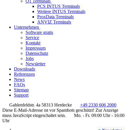
Q1 Terminals
PCS INTUS Terminals
Weitere INTUS Terminals
ProxData Terminals
ANVIZ Terminals
Unternehmen
Software gratis
Service
Kontakt
Impressum
Datenschutz
Jobs
Newsletter
Downloads
Referenzen
News
FAQs
Sitemap
Support
Gahlenfeldstr. 4a 58313 Herdecke
+49 2330 606 2000
Diese E-Mail-Adresse ist vor Spambots geschützt! Zur Anzeige
muss JavaScript eingeschaltet sein.
Mo. - Fr. 09:00 Uhr - 16:00
Uhr