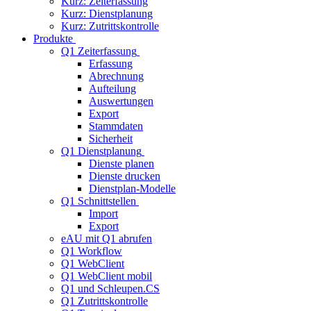
Kurz: Zeiterfassung
Kurz: Dienstplanung
Kurz: Zutrittskontrolle
Produkte
Q1 Zeiterfassung
Erfassung
Abrechnung
Aufteilung
Auswertungen
Export
Stammdaten
Sicherheit
Q1 Dienstplanung
Dienste planen
Dienste drucken
Dienstplan-Modelle
Q1 Schnittstellen
Import
Export
eAU mit Q1 abrufen
Q1 Workflow
Q1 WebClient
Q1 WebClient mobil
Q1 und Schleupen.CS
Q1 Zutrittskontrolle