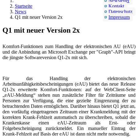
Newsletter
Startseite
Kontakt
News
Datenschutz
Q1 mit neuer Version 2x
Impressum
Q1 mit neuer Version 2x
Komfort-Funktionen zum Handling der elektronischen AU (eAU)
und die Anbindung an Microsoft Exchange per "Graph"-API bringt
die jüngste Softwareversion Q1-2x mit sich.
Für das Handling der elektronischen
Arbeitsunfähigkeitsbescheinigungen (eAU) bietet das neue Release
Q1-2x erweiterte Komfort-Funktionen: auf der WebClient-Seite
„eAU-Meldung“ stehen nun zusätzliche Filter für Zeiträume und
Personen zur Verfügung, die eine gezielte Eingrenzung der zu
betrachtenden Daten ermöglichen. Darüber hinaus bietet Q1 jetzt an,
den vorläufig eingetragenen Zeitraum einer Krankmeldung mit der
korrekten Krank-Fehlzeit automatisch zu überschreiben, sobald die
Krankenkasse einen eAU-Zeitraum als Erst- oder
Folgebescheinigung zurückmeldet. Ein manueller Eintrag der
Krank-Fehlzeit auf Basis der eAU ist dann nicht mehr notwendig.