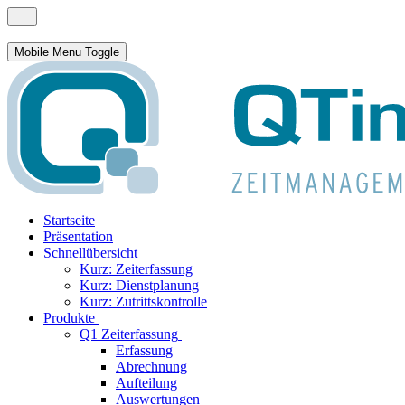
Mobile Menu Toggle
Startseite
Präsentation
Schnellübersicht
Kurz: Zeiterfassung
Kurz: Dienstplanung
Kurz: Zutrittskontrolle
Produkte
Q1 Zeiterfassung
Erfassung
Abrechnung
Aufteilung
Auswertungen