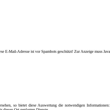
ese E-Mail-Adresse ist vor Spambots geschützt! Zur Anzeige muss JavaS
ersehen, so bietet diese Auswertung die notwendigen Informationen: 
ür diesen Ort geplanten Dienste.