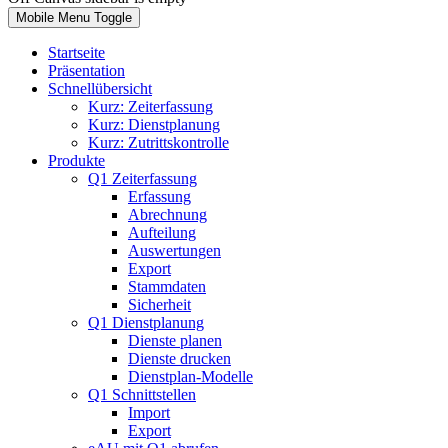
Mobile Menu Toggle
Startseite
Präsentation
Schnellübersicht
Kurz: Zeiterfassung
Kurz: Dienstplanung
Kurz: Zutrittskontrolle
Produkte
Q1 Zeiterfassung
Erfassung
Abrechnung
Aufteilung
Auswertungen
Export
Stammdaten
Sicherheit
Q1 Dienstplanung
Dienste planen
Dienste drucken
Dienstplan-Modelle
Q1 Schnittstellen
Import
Export