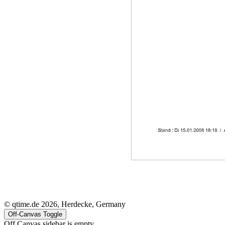
© qtime.de 2026, Herdecke, Germany
Off-Canvas Toggle
Off Canvas sidebar is empty