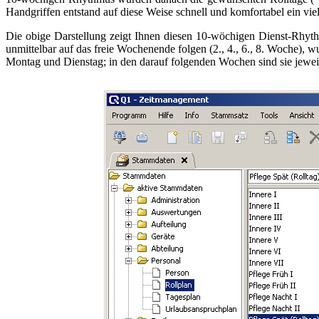
Handgriffen entstand auf diese Weise schnell und komfortabel ein viel
Die obige Darstellung zeigt Ihnen diesen 10-wöchigen Dienst-Rhyt
unmittelbar auf das freie Wochenende folgen (2., 4., 6., 8. Woche), 
Montag und Dienstag; in den darauf folgenden Wochen sind sie jewe