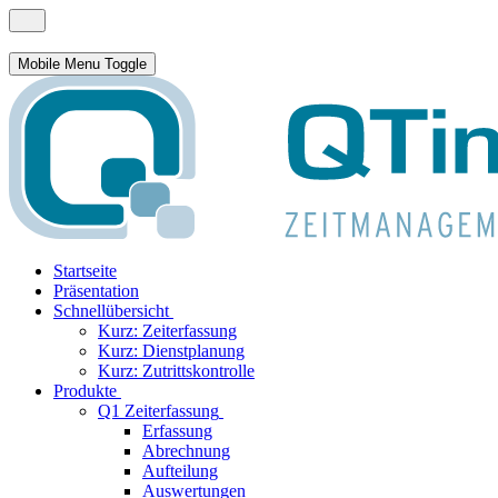
Mobile Menu Toggle
Startseite
Präsentation
Schnellübersicht
Kurz: Zeiterfassung
Kurz: Dienstplanung
Kurz: Zutrittskontrolle
Produkte
Q1 Zeiterfassung
Erfassung
Abrechnung
Aufteilung
Auswertungen