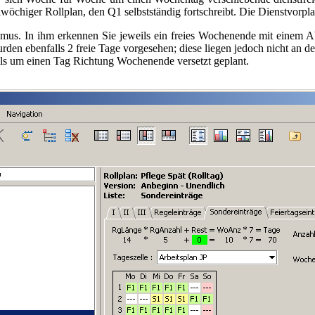
wöchiger Rollplan, den Q1 selbstständig fortschreibt. Die Dienstvorplan
hmus. In ihm erkennen Sie jeweils ein freies Wochenende mit einem 
wurden ebenfalls 2 freie Tage vorgesehen; diese liegen jedoch nicht a
ils um einen Tag Richtung Wochenende versetzt geplant.