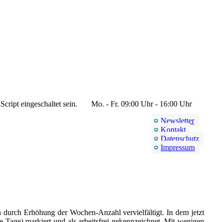
cript eingeschaltet sein.
Mo. - Fr. 09:00 Uhr - 16:00 Uhr
Newsletter
Kontakt
Datenschutz
Impressum
h durch Erhöhung der Wochen-Anzahl vervielfältigt. In dem jetzt
age) markiert und als arbeitsfrei gekennzeichnet. Mit wenigen