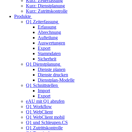
Kurz: Zeiterfassung
Kurz: Dienstplanung
Kurz: Zutrittskontrolle
Produkte
Q1 Zeiterfassung
Erfassung
Abrechnung
Aufteilung
Auswertungen
Export
Stammdaten
Sicherheit
Q1 Dienstplanung
Dienste planen
Dienste drucken
Dienstplan-Modelle
Q1 Schnittstellen
Import
Export
eAU mit Q1 abrufen
Q1 Workflow
Q1 WebClient
Q1 WebClient mobil
Q1 und Schleupen.CS
Q1 Zutrittskontrolle