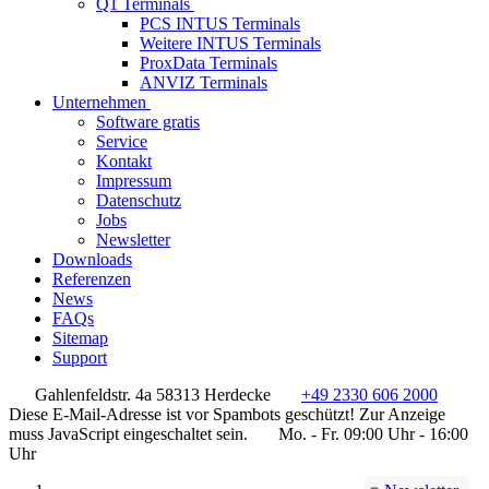
Q1 Terminals
PCS INTUS Terminals
Weitere INTUS Terminals
ProxData Terminals
ANVIZ Terminals
Unternehmen
Software gratis
Service
Kontakt
Impressum
Datenschutz
Jobs
Newsletter
Downloads
Referenzen
News
FAQs
Sitemap
Support
Gahlenfeldstr. 4a 58313 Herdecke
+49 2330 606 2000
Diese E-Mail-Adresse ist vor Spambots geschützt! Zur Anzeige
muss JavaScript eingeschaltet sein.
Mo. - Fr. 09:00 Uhr - 16:00
Uhr