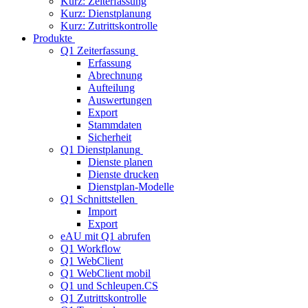
Kurz: Zeiterfassung
Kurz: Dienstplanung
Kurz: Zutrittskontrolle
Produkte
Q1 Zeiterfassung
Erfassung
Abrechnung
Aufteilung
Auswertungen
Export
Stammdaten
Sicherheit
Q1 Dienstplanung
Dienste planen
Dienste drucken
Dienstplan-Modelle
Q1 Schnittstellen
Import
Export
eAU mit Q1 abrufen
Q1 Workflow
Q1 WebClient
Q1 WebClient mobil
Q1 und Schleupen.CS
Q1 Zutrittskontrolle