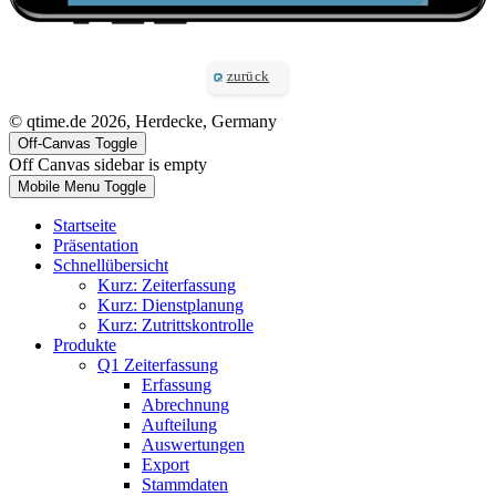
zurück
© qtime.de 2026, Herdecke, Germany
Off-Canvas Toggle
Off Canvas sidebar is empty
Mobile Menu Toggle
Startseite
Präsentation
Schnellübersicht
Kurz: Zeiterfassung
Kurz: Dienstplanung
Kurz: Zutrittskontrolle
Produkte
Q1 Zeiterfassung
Erfassung
Abrechnung
Aufteilung
Auswertungen
Export
Stammdaten