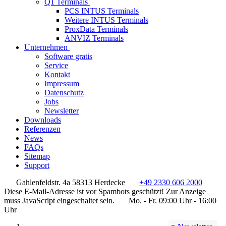
Q1 Terminals
PCS INTUS Terminals
Weitere INTUS Terminals
ProxData Terminals
ANVIZ Terminals
Unternehmen
Software gratis
Service
Kontakt
Impressum
Datenschutz
Jobs
Newsletter
Downloads
Referenzen
News
FAQs
Sitemap
Support
Gahlenfeldstr. 4a 58313 Herdecke
+49 2330 606 2000
Diese E-Mail-Adresse ist vor Spambots geschützt! Zur Anzeige
muss JavaScript eingeschaltet sein.
Mo. - Fr. 09:00 Uhr - 16:00
Uhr