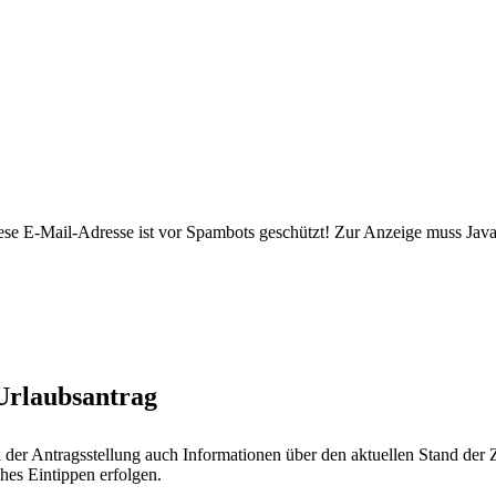
ese E-Mail-Adresse ist vor Spambots geschützt! Zur Anzeige muss JavaS
Urlaubsantrag
 der Antragsstellung auch Informationen über den aktuellen Stand der 
es Eintippen erfolgen.