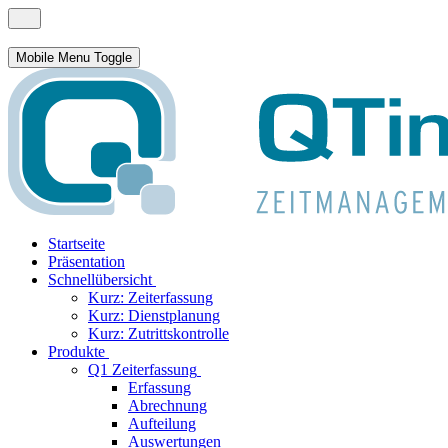
Mobile Menu Toggle
Startseite
Präsentation
Schnellübersicht
Kurz: Zeiterfassung
Kurz: Dienstplanung
Kurz: Zutrittskontrolle
Produkte
Q1 Zeiterfassung
Erfassung
Abrechnung
Aufteilung
Auswertungen