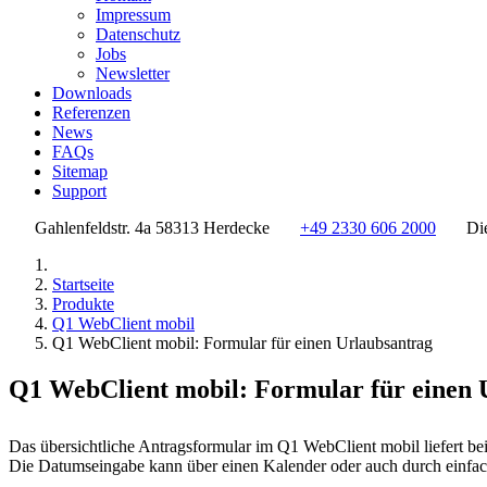
Impressum
Datenschutz
Jobs
Newsletter
Downloads
Referenzen
News
FAQs
Sitemap
Support
Gahlenfeldstr. 4a 58313 Herdecke
+49 2330 606 2000
Di
Startseite
Produkte
Q1 WebClient mobil
Q1 WebClient mobil: Formular für einen Urlaubsantrag
Q1 WebClient mobil: Formular für einen 
Das übersichtliche Antragsformular im Q1 WebClient mobil liefert bei
Die Datumseingabe kann über einen Kalender oder auch durch einfach