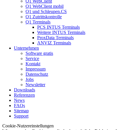
Q1 WebClient
Q1 WebClient mobil
Q1 und Schleupen.CS
Q1 Zutrittskontrolle
Q1 Terminals
PCS INTUS Terminals
Weitere INTUS Terminals
ProxData Terminals
ANVIZ Terminals
Unternehmen
Software gratis
Service
Kontakt
Impressum
Datenschutz
Jobs
Newsletter
Downloads
Referenzen
News
FAQs
Sitemap
Support
Cookie-Nutzereinstellungen