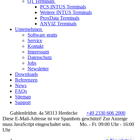
Q1 Terminals
PCS INTUS Terminals
Weitere INTUS Terminals
ProxData Terminals
ANVIZ Terminals
Unternehmen
Software gratis
Service
Kontakt
Impressum
Datenschutz
Jobs
Newsletter
Downloads
Referenzen
News
FAQs
Sitemap
Support
Gahlenfeldstr. 4a 58313 Herdecke
+49 2330 606 2000
Diese E-Mail-Adresse ist vor Spambots geschützt! Zur Anzeige
muss JavaScript eingeschaltet sein.
Mo. - Fr. 09:00 Uhr - 16:00
Uhr