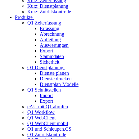
Kurz: Zeiterfassung
Kurz: Dienstplanung
Kurz: Zutrittskontrolle
Produkte
Q1 Zeiterfassung
Erfassung
Abrechnung
Aufteilung
Auswertungen
Export
Stammdaten
Sicherheit
Q1 Dienstplanung
Dienste planen
Dienste drucken
Dienstplan-Modelle
Q1 Schnittstellen
Import
Export
eAU mit Q1 abrufen
Q1 Workflow
Q1 WebClient
Q1 WebClient mobil
Q1 und Schleupen.CS
Q1 Zutrittskontrolle