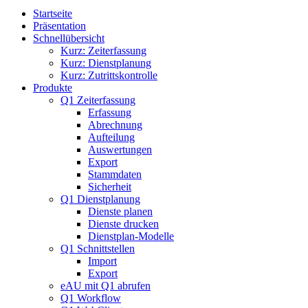
Startseite
Präsentation
Schnellübersicht
Kurz: Zeiterfassung
Kurz: Dienstplanung
Kurz: Zutrittskontrolle
Produkte
Q1 Zeiterfassung
Erfassung
Abrechnung
Aufteilung
Auswertungen
Export
Stammdaten
Sicherheit
Q1 Dienstplanung
Dienste planen
Dienste drucken
Dienstplan-Modelle
Q1 Schnittstellen
Import
Export
eAU mit Q1 abrufen
Q1 Workflow