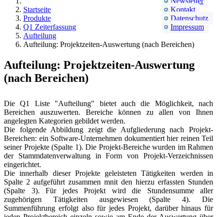
Newsletter
Startseite
Kontakt
Produkte
Datenschutz
Q1 Zeiterfassung
Impressum
Aufteilung
Aufteilung: Projektzeiten-Auswertung (nach Bereichen)
Aufteilung: Projektzeiten-Auswertung
(nach Bereichen)
Die Q1 Liste "Aufteilung" bietet auch die Möglichkeit, nach
Bereichen auszuwerten. Bereiche können zu allen von Ihnen
angelegten Kategorien gebildet werden.
Die folgende Abbildung zeigt die Aufgliederung nach Projekt-
Bereichen: ein Software-Unternehmen dokumentiert hier reinen Teil
seiner Projekte (Spalte 1). Die Projekt-Bereiche wurden im Rahmen
der Stammdatenverwaltung in Form von Projekt-Verzeichnissen
eingerichtet.
Die innerhalb dieser Projekte geleisteten Tätigkeiten werden in
Spalte 2 aufgeführt zusammen mnit den hierzu erfassten Stunden
(Spalte 3). Für jedes Projekt wird die Stundensumme aller
zugehörigen Tätigkeiten ausgewiesen (Spalte 4). Die
Summenführung erfolgt also für jedes Projekt, darüber hinaus für
jeden Projektbereich einzeln sowie am Ende der Auswertung über