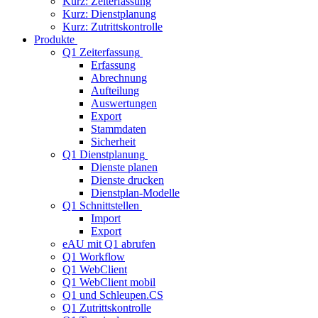
Kurz: Zeiterfassung
Kurz: Dienstplanung
Kurz: Zutrittskontrolle
Produkte
Q1 Zeiterfassung
Erfassung
Abrechnung
Aufteilung
Auswertungen
Export
Stammdaten
Sicherheit
Q1 Dienstplanung
Dienste planen
Dienste drucken
Dienstplan-Modelle
Q1 Schnittstellen
Import
Export
eAU mit Q1 abrufen
Q1 Workflow
Q1 WebClient
Q1 WebClient mobil
Q1 und Schleupen.CS
Q1 Zutrittskontrolle