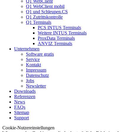
Q1 WebClient
Q1 WebClient mobil
Q1 und Schleupen.CS
Q1 Zutrittskontrolle
Q1 Terminals
PCS INTUS Terminals
Weitere INTUS Terminals
ProxData Terminals
ANVIZ Terminals
Unternehmen
Software gratis
Service
Kontakt
Impressum
Datenschutz
Jobs
Newsletter
Downloads
Referenzen
News
FAQs
Sitemap
Support
Cookie-Nutzereinstellungen