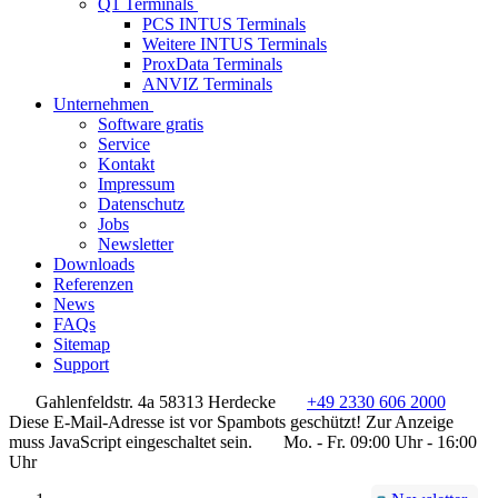
Q1 Terminals
PCS INTUS Terminals
Weitere INTUS Terminals
ProxData Terminals
ANVIZ Terminals
Unternehmen
Software gratis
Service
Kontakt
Impressum
Datenschutz
Jobs
Newsletter
Downloads
Referenzen
News
FAQs
Sitemap
Support
Gahlenfeldstr. 4a 58313 Herdecke
+49 2330 606 2000
Diese E-Mail-Adresse ist vor Spambots geschützt! Zur Anzeige
muss JavaScript eingeschaltet sein.
Mo. - Fr. 09:00 Uhr - 16:00
Uhr