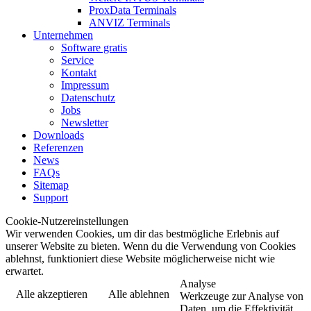
ProxData Terminals
ANVIZ Terminals
Unternehmen
Software gratis
Service
Kontakt
Impressum
Datenschutz
Jobs
Newsletter
Downloads
Referenzen
News
FAQs
Sitemap
Support
Cookie-Nutzereinstellungen
Wir verwenden Cookies, um dir das bestmögliche Erlebnis auf
unserer Website zu bieten. Wenn du die Verwendung von Cookies
ablehnst, funktioniert diese Website möglicherweise nicht wie
erwartet.
Analyse
Alle akzeptieren
Alle ablehnen
Werkzeuge zur Analyse von
Daten, um die Effektivität