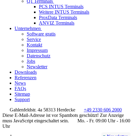
Q1 Terminals
PCS INTUS Terminals
Weitere INTUS Terminals
ProxData Terminals
ANVIZ Terminals
Unternehmen
Software gratis
Service
Kontakt
Impressum
Datenschutz
Jobs
Newsletter
Downloads
Referenzen
News
FAQs
Sitemap
Support
Gahlenfeldstr. 4a 58313 Herdecke
+49 2330 606 2000
Diese E-Mail-Adresse ist vor Spambots geschützt! Zur Anzeige
muss JavaScript eingeschaltet sein.
Mo. - Fr. 09:00 Uhr - 16:00
Uhr