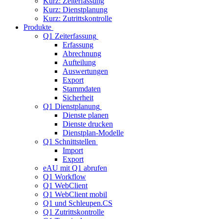
Kurz: Zeiterfassung
Kurz: Dienstplanung
Kurz: Zutrittskontrolle
Produkte
Q1 Zeiterfassung
Erfassung
Abrechnung
Aufteilung
Auswertungen
Export
Stammdaten
Sicherheit
Q1 Dienstplanung
Dienste planen
Dienste drucken
Dienstplan-Modelle
Q1 Schnittstellen
Import
Export
eAU mit Q1 abrufen
Q1 Workflow
Q1 WebClient
Q1 WebClient mobil
Q1 und Schleupen.CS
Q1 Zutrittskontrolle