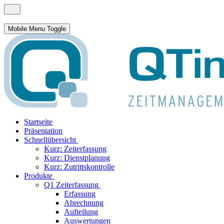
Mobile Menu Toggle
Startseite
Präsentation
Schnellübersicht
Kurz: Zeiterfassung
Kurz: Dienstplanung
Kurz: Zutrittskontrolle
Produkte
Q1 Zeiterfassung
Erfassung
Abrechnung
Aufteilung
Auswertungen