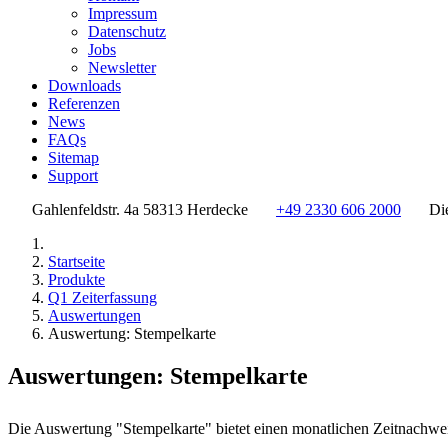
Impressum
Datenschutz
Jobs
Newsletter
Downloads
Referenzen
News
FAQs
Sitemap
Support
Gahlenfeldstr. 4a 58313 Herdecke
+49 2330 606 2000
Di
Startseite
Produkte
Q1 Zeiterfassung
Auswertungen
Auswertung: Stempelkarte
Auswertungen: Stempelkarte
Die Auswertung "Stempelkarte" bietet einen monatlichen Zeitnachweis