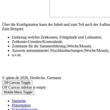
Über die Konfiguration kann der Inhalt und zum Teil auch der Aufbau 
Zum Beispiel:
Einbezug welcher Zeitkonten, Fehlgründe und Lohnarten,
Zeitkonto-Umsätze/Kontostände,
Zeiträume für die Summenführung (Woche/Monat),
Ausweis automatisierter Abschlussbuchungen (Woche/Monat),
u.v.m.
© qtime.de 2026, Herdecke, Germany
Off-Canvas Toggle
Off Canvas sidebar is empty
Mobile Menu Toggle
Startseite
Präsentation
Schnellübersicht