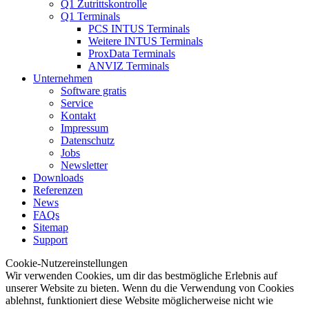
Q1 Zutrittskontrolle
Q1 Terminals
PCS INTUS Terminals
Weitere INTUS Terminals
ProxData Terminals
ANVIZ Terminals
Unternehmen
Software gratis
Service
Kontakt
Impressum
Datenschutz
Jobs
Newsletter
Downloads
Referenzen
News
FAQs
Sitemap
Support
Cookie-Nutzereinstellungen
Wir verwenden Cookies, um dir das bestmögliche Erlebnis auf
unserer Website zu bieten. Wenn du die Verwendung von Cookies
ablehnst, funktioniert diese Website möglicherweise nicht wie