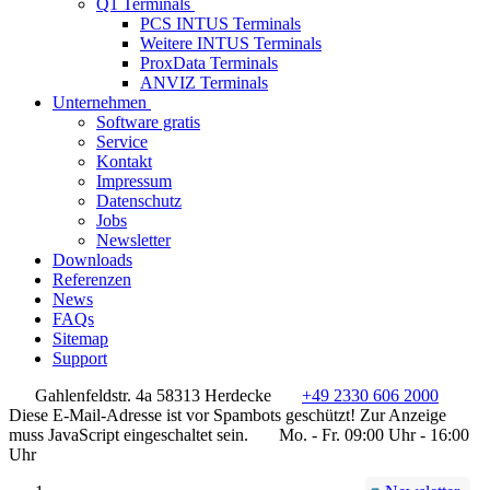
Q1 Terminals
PCS INTUS Terminals
Weitere INTUS Terminals
ProxData Terminals
ANVIZ Terminals
Unternehmen
Software gratis
Service
Kontakt
Impressum
Datenschutz
Jobs
Newsletter
Downloads
Referenzen
News
FAQs
Sitemap
Support
Gahlenfeldstr. 4a 58313 Herdecke
+49 2330 606 2000
Diese E-Mail-Adresse ist vor Spambots geschützt! Zur Anzeige
muss JavaScript eingeschaltet sein.
Mo. - Fr. 09:00 Uhr - 16:00
Uhr