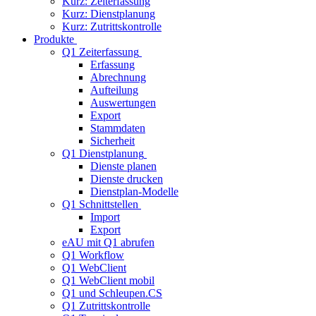
Kurz: Zeiterfassung
Kurz: Dienstplanung
Kurz: Zutrittskontrolle
Produkte
Q1 Zeiterfassung
Erfassung
Abrechnung
Aufteilung
Auswertungen
Export
Stammdaten
Sicherheit
Q1 Dienstplanung
Dienste planen
Dienste drucken
Dienstplan-Modelle
Q1 Schnittstellen
Import
Export
eAU mit Q1 abrufen
Q1 Workflow
Q1 WebClient
Q1 WebClient mobil
Q1 und Schleupen.CS
Q1 Zutrittskontrolle