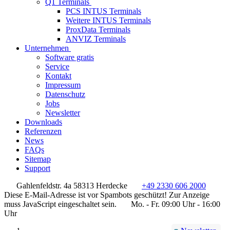
Q1 Terminals
PCS INTUS Terminals
Weitere INTUS Terminals
ProxData Terminals
ANVIZ Terminals
Unternehmen
Software gratis
Service
Kontakt
Impressum
Datenschutz
Jobs
Newsletter
Downloads
Referenzen
News
FAQs
Sitemap
Support
Gahlenfeldstr. 4a 58313 Herdecke
+49 2330 606 2000
Diese E-Mail-Adresse ist vor Spambots geschützt! Zur Anzeige
muss JavaScript eingeschaltet sein.
Mo. - Fr. 09:00 Uhr - 16:00
Uhr