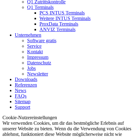
Q1 Zutrittskontrolle
Q1 Terminals
PCS INTUS Terminals
Weitere INTUS Terminals
ProxData Terminals
ANVIZ Terminals
Unternehmen
Software gratis
Service
Kontakt
Impressum
Datenschutz
Jobs
Newsletter
Downloads
Referenzen
News
FAQs
Sitemap
Support
Cookie-Nutzereinstellungen
Wir verwenden Cookies, um dir das bestmögliche Erlebnis auf
unserer Website zu bieten. Wenn du die Verwendung von Cookies
ablehnst, funktioniert diese Website möglicherweise nicht wie