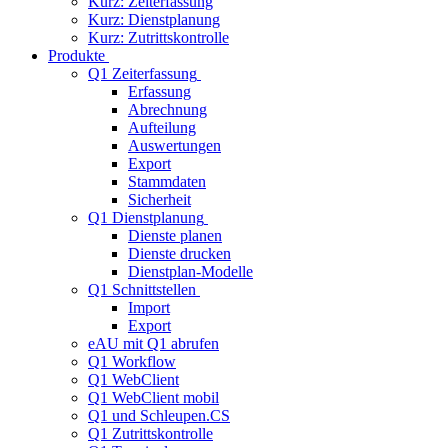
Kurz: Zeiterfassung
Kurz: Dienstplanung
Kurz: Zutrittskontrolle
Produkte
Q1 Zeiterfassung
Erfassung
Abrechnung
Aufteilung
Auswertungen
Export
Stammdaten
Sicherheit
Q1 Dienstplanung
Dienste planen
Dienste drucken
Dienstplan-Modelle
Q1 Schnittstellen
Import
Export
eAU mit Q1 abrufen
Q1 Workflow
Q1 WebClient
Q1 WebClient mobil
Q1 und Schleupen.CS
Q1 Zutrittskontrolle